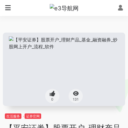
0
131
生活服务
证券官网
【平安证券】股票开户_理财产品