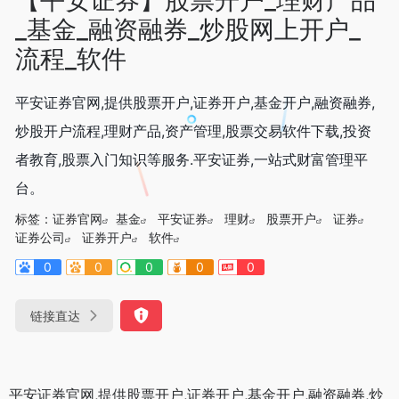
_基金_融资融券_炒股网上开户_
流程_软件
平安证券官网,提供股票开户,证券开户,基金开户,融资融券,
炒股开户流程,理财产品,资产管理,股票交易软件下载,投资
者教育,股票入门知识等服务.平安证券,一站式财富管理平
台。
标签：
证券官网
基金
平安证券
理财
股票开户
证券
证券公司
证券开户
软件
0
0
0
0
0
链接直达
平安证券官网,提供股票开户,证券开户,基金开户,融资融券,炒