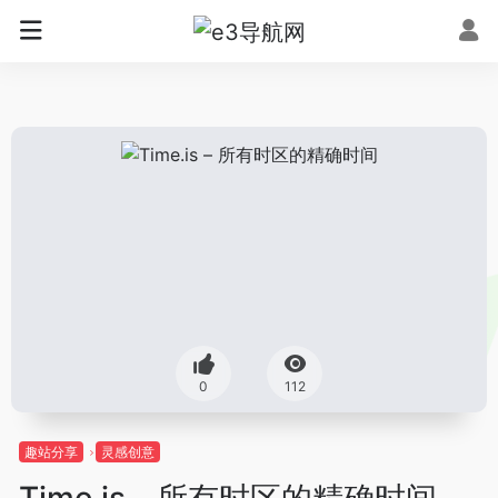
0
112
趣站分享
灵感创意
Time.is – 所有时区的精确时间