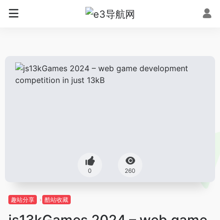
0
260
趣站分享
酷站收藏
js13kGames 2024 – web game