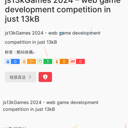
development competition in
just 13kB
js13kGames 2024 - web game development
competition in just 13kB
标签：
酷站收藏
0
1-
1
0
0
链接直达
js13kGames 2024 - web game development
competition in just 13kB