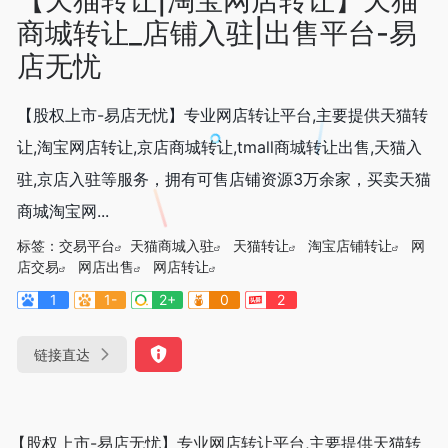
商城转让_店铺入驻|出售平台-易
店无忧
【股权上市-易店无忧】专业网店转让平台,主要提供天猫转
让,淘宝网店转让,京店商城转让,tmall商城转让出售,天猫入
驻,京店入驻等服务，拥有可售店铺资源3万余家，买卖天猫
商城淘宝网...
标签：
交易平台
天猫商城入驻
天猫转让
淘宝店铺转让
网
店交易
网店出售
网店转让
1
1-
2+
0
2
链接直达
【股权上市-易店无忧】专业网店转让平台,主要提供天猫转