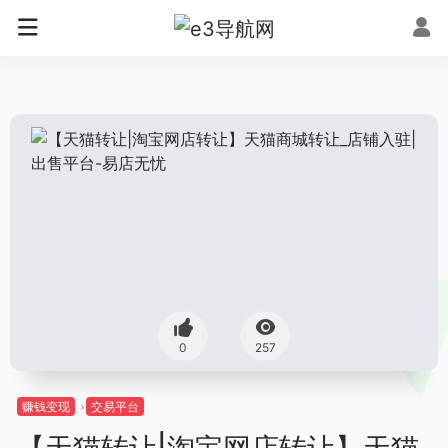
0
257
赚钱变现
交易平台
【天猫转让|淘宝网店转让】天猫