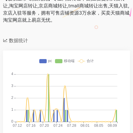
让,淘宝网店转让,京店商城转让,tmall商城转让出售,天猫入驻,
京店入驻等服务，拥有可售店铺资源3万余家，买卖天猫商城
淘宝网店就上易店无忧。
数据统计