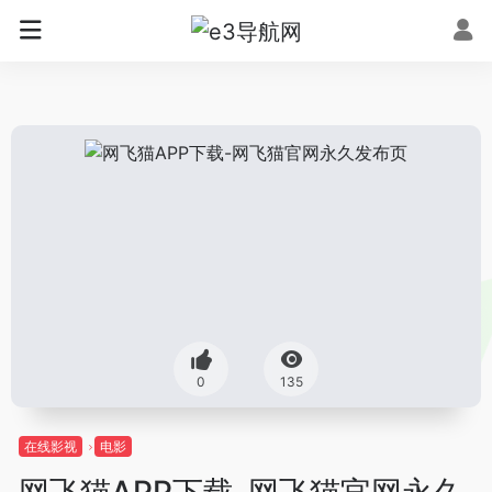
0
135
在线影视
电影
网飞猫APP下载-网飞猫官网永久